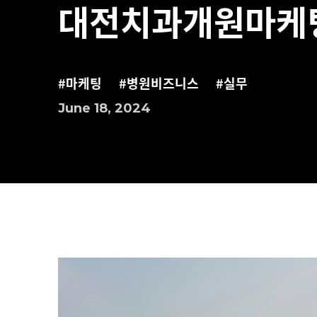
대전치과개원마케팅,
#마케팅
#병원비즈니스
#실무
June 18, 2024