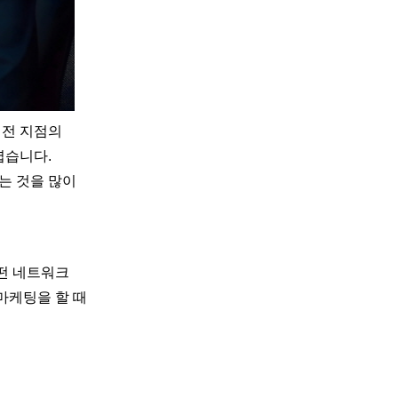
 전 지점의
렵습니다.
는 것을 많이
떤 네트워크
마케팅을 할 때