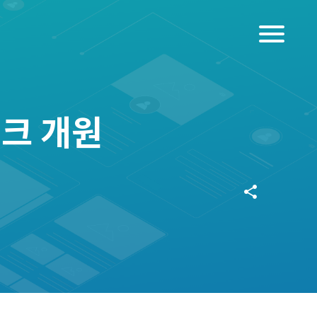
menu
워크 개원
share