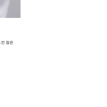
느낀 점은