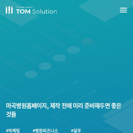
menu
마곡병원홈페이지, 제작 전에 미리 준비해두면 좋은
것들
#마케팅
#병원비즈니스
#실무