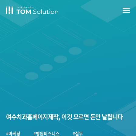
menu
여수치과홈페이지제작, 이것 모르면 돈만 날립니다
#마케팅
#병원비즈니스
#실무