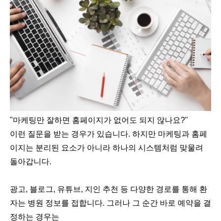
"마케팅만 잘하면 홈페이지가 없어도 되지 않나요?"
이런 질문을 받는 경우가 있습니다. 하지만 마케팅과 홈페
이지는 분리된 요소가 아니라 하나의 시스템처럼 맞물려
돌아갑니다.
광고, 블로그, 유튜브, 지인 추천 등 다양한 경로를 통해 환
자는 병원 정보를 접합니다. 그러나 그 순간 바로 예약을 결
정하는 경우는