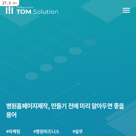
27.3
ms
menu
병원홈페이지제작, 만들기 전에 미리 알아두면 좋을
용어
#마케팅
#병원비즈니스
#실무