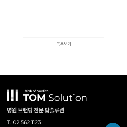
목록보기
병원 브랜딩 전문 탐솔루션
T.
02 562 1123