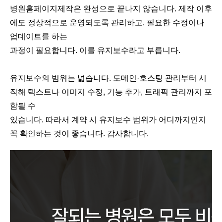
병원홈페이지제작은 완성으로 끝나지 않습니다. 제작 이후
에도 정상적으로 운영되도록 관리하고, 필요한 수정이나
업데이트를 하는
과정이 필요합니다. 이를 유지보수라고 부릅니다.
유지보수의 범위는 넓습니다. 도메인·호스팅 관리부터 시
작해 텍스트나 이미지 수정, 기능 추가, 트래픽 관리까지 포
함될 수
있습니다. 따라서 계약 시 유지보수 범위가 어디까지인지
꼭 확인하는 것이 좋습니다. 감사합니다.